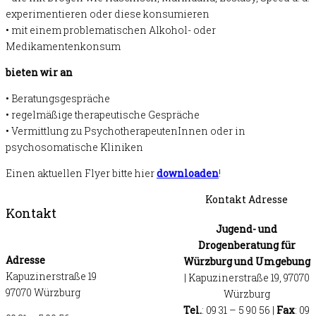
experimentieren oder diese konsumieren
• mit einem problematischen Alkohol- oder
Medikamentenkonsum
bieten wir an
• Beratungsgespräche
• regelmäßige therapeutische Gespräche
• Vermittlung zu PsychotherapeutenInnen oder in
psychosomatische Kliniken
Einen aktuellen Flyer bitte hier
downloaden
!
Kontakt Adresse
Kontakt
Jugend- und
Drogenberatung für
Adresse
Würzburg und Umgebung
Kapuzinerstraße 19
| Kapuzinerstraße 19, 97070
97070 Würzburg
Würzburg
Tel.
: 09 31 – 5 90 56 |
Fax
: 09