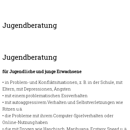
Jugendberatung
Jugendberatung
für Jugendliche und junge Erwachsene
• in Problem- und Konfliktsituationen, z. B. in der Schule, mit
Eltern, mit Depressionen, Ängsten
• mit einem problematischen Essverhalten
• mit autoaggressivem Verhalten und Selbstverletzungen wie
Ritzen u.ä.
• die Probleme mit ihrem Computer-Spielverhalten oder
Online-Nutzung haben
• die mit Drogen wie Haschisch, Marihuana, Ecstasy, Speed u. ä.